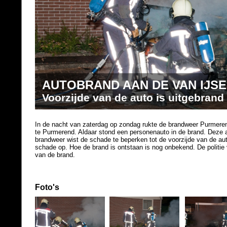
AUTOBRAND AAN DE VAN IJS
Voorzijde van de auto is uitgebrand
In de nacht van zaterdag op zondag rukte de brandweer Purmeren
te Purmerend. Aldaar stond een personenauto in de brand. Deze a
brandweer wist de schade te beperken tot de voorzijde van de au
schade op. Hoe de brand is ontstaan is nog onbekend. De politie 
van de brand.
Foto's