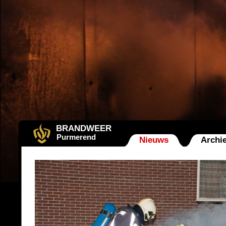
BRANDWEER
Purmerend
Nieuws
Archie