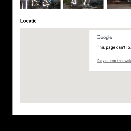
Locatie
This page can't l
Do you own this web